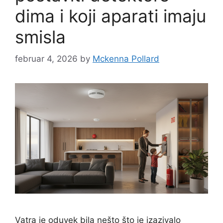
dima i koji aparati imaju
smisla
februar 4, 2026
by
Mckenna Pollard
Vatra je oduvek bila nešto što je izazivalo