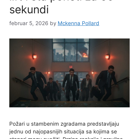
sekundi
februar 5, 2026
by
Mckenna Pollard
Požari u stambenim zgradama predstavljaju
jednu od najopasnijih situacija sa kojima se